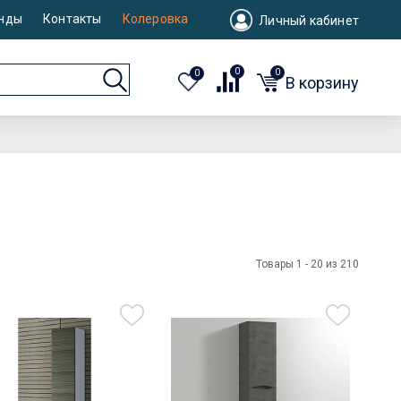
нды
Контакты
Колеровка
Личный кабинет
0
0
0
В корзину
Товары 1 - 20 из 210