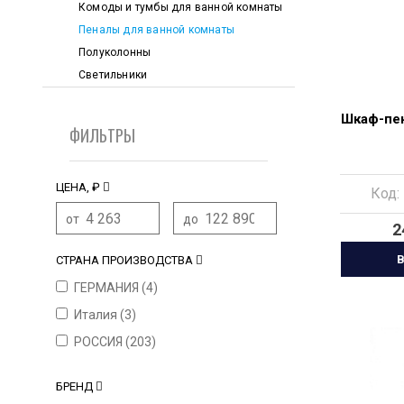
Комоды и тумбы для ванной комнаты
Пеналы для ванной комнаты
Полуколонны
Светильники
Шкаф-пен
ФИЛЬТРЫ
ЦЕНА, ₽
Код:
от
до
2
В
СТРАНА ПРОИЗВОДСТВА
ГЕРМАНИЯ (
4
)
Италия (
3
)
РОССИЯ (
203
)
БРЕНД