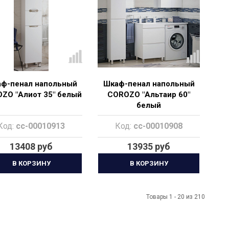
ф-пенал напольный
Шкаф-пенал напольный
ZO "Алиот 35" белый
COROZO "Альтаир 60"
белый
Код:
cc-00010913
Код:
cc-00010908
13408 руб
13935 руб
В КОРЗИНУ
В КОРЗИНУ
Товары 1 - 20 из 210