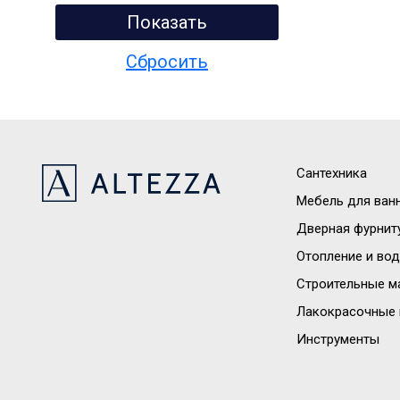
Сантехника
Мебель для ван
Дверная фурнит
Отопление и во
Строительные м
Лакокрасочные 
Инструменты