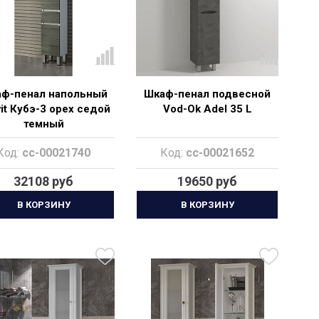
ф-пенал напольный
Шкаф-пенал подвесной
it Кубэ-3 орех седой
Vod-Ok Adel 35 L
темный
Код:
cc-00021740
Код:
cc-00021652
32108 руб
19650 руб
В КОРЗИНУ
В КОРЗИНУ