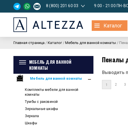
8 (800) 201 60 03
9:00 - 21:00 ПН-В
Каталог
Главная страница
/
Каталог
/
Мебель для ванной комнаты
/
Пена
Пеналы 
МЕБЕЛЬ ДЛЯ ВАННОЙ
КОМНАТЫ
Выводить 
Мебель для ванной комнаты
2
3
1
Комплекты мебели для ванной
комнаты
Тумбы с раковиной
Зеркальные шкафы
Зеркала
Шкафы