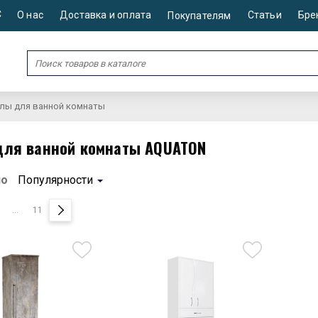
С
О нас
Доставка и оплата
Статьи
Бре
Покупателям
лы для ванной комнаты
для ванной комнаты AQUATON
по
Популярности
...
11