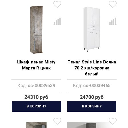
Шкаф-пенал Misty
Пенал Style Line Волна
Марта R цинк
70 2 ящ/корзина
белый
Код:
cc-00039539
Код:
cc-00039465
24310 руб
24700 руб
В КОРЗИНУ
В КОРЗИНУ