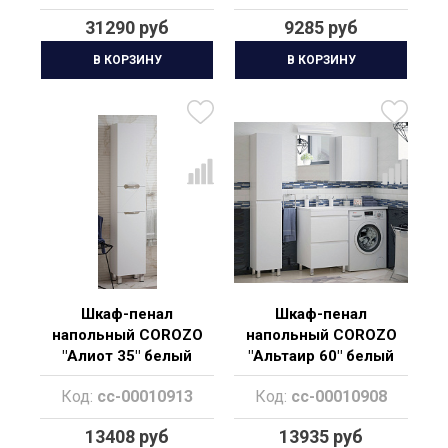
31290 руб
9285 руб
В КОРЗИНУ
В КОРЗИНУ
Шкаф-пенал
Шкаф-пенал
напольный COROZO
напольный COROZO
"Алиот 35" белый
"Альтаир 60" белый
Код:
cc-00010913
Код:
cc-00010908
13408 руб
13935 руб