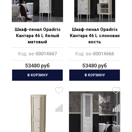
Шкаф-пенал Opadiris
Шкаф-пенал Opadiris
Кантара 46 L белый
Кантара 46 L слоновая
матовый
кость
Код:
cc-00014667
Код:
cc-00014666
53480 руб
53480 руб
В КОРЗИНУ
В КОРЗИНУ