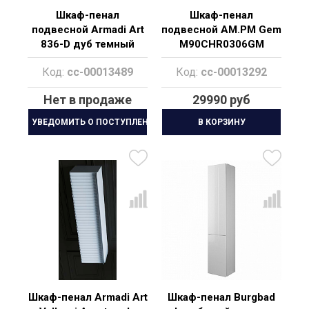
Шкаф-пенал
Шкаф-пенал
подвесной Armadi Art
подвесной AM.PM Gem
836-D дуб темный
M90CHR0306GM
Код:
cc-00013489
Код:
cc-00013292
Нет в продаже
29990 руб
УВЕДОМИТЬ О ПОСТУПЛЕНИИ
В КОРЗИНУ
Шкаф-пенал Armadi Art
Шкаф-пенал Burgbad