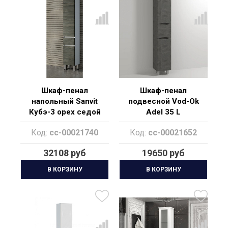
Шкаф-пенал
Шкаф-пенал
напольный Sanvit
подвесной Vod-Ok
Кубэ-3 орех седой
Adel 35 L
темный
Код:
cc-00021740
Код:
cc-00021652
32108 руб
19650 руб
В КОРЗИНУ
В КОРЗИНУ