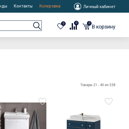
нды
Контакты
Колеровка
Личный кабинет
0
0
0
В корзину
Товары 21 - 40 из 538