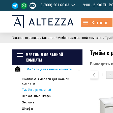
8 (800) 201 60 03
9:00 - 21:00 ПН-В
Каталог
Главная страница
/
Каталог
/
Мебель для ванной комнаты
/
Тумб
Тумбы с 
МЕБЕЛЬ ДЛЯ ВАННОЙ
КОМНАТЫ
Выводить 
Мебель для ванной комнаты
1
2
Комплекты мебели для ванной
комнаты
Тумбы с раковиной
Зеркальные шкафы
Зеркала
Шкафы