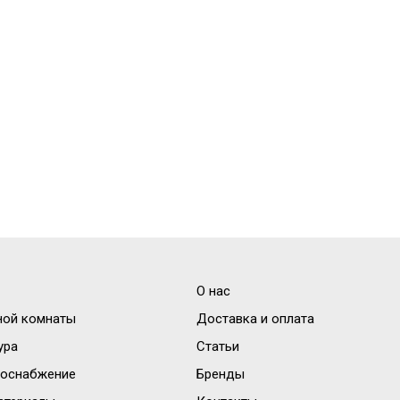
О нас
ной комнаты
Доставка и оплата
ура
Статьи
доснабжение
Бренды