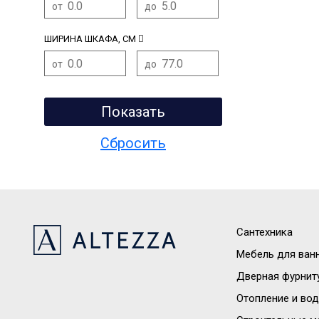
от
до
ШИРИНА ШКАФА, СМ
от
до
Сантехника
Мебель для ван
Дверная фурнит
Отопление и во