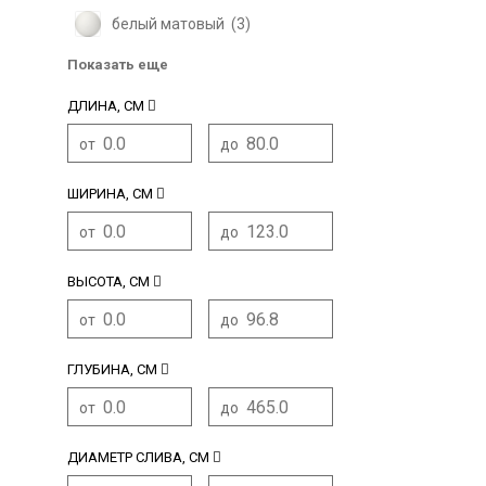
белый матовый (
3
)
Показать еще
ДЛИНА, СМ
от
до
ШИРИНА, СМ
от
до
ВЫСОТА, СМ
от
до
ГЛУБИНА, СМ
от
до
ДИАМЕТР СЛИВА, СМ