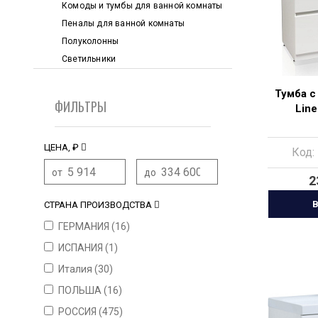
Комоды и тумбы для ванной комнаты
Пеналы для ванной комнаты
Полуколонны
Светильники
Тумба с
ФИЛЬТРЫ
Lin
ЦЕНА, ₽
Код:
от
до
2
В
СТРАНА ПРОИЗВОДСТВА
ГЕРМАНИЯ (
16
)
ИСПАНИЯ (
1
)
Италия (
30
)
ПОЛЬША (
16
)
РОССИЯ (
475
)