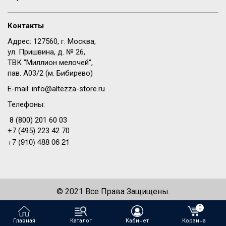
Контакты
Адрес: 127560, г. Москва,
ул. Пришвина, д. № 26,
ТВК "Миллион мелочей",
пав. A03/2 (м. Бибирево)
E-mail:
info@altezza-store.ru
Телефоны:
8 (800) 201 60 03
+7 (495) 223 42 70
+7 (910) 488 06 21
© 2021 Все Права Защищены.
Создание сайта —
WeDo
0
Главная
Каталог
Кабинет
Корзина