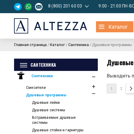
8 (800) 201 60 03
9:00 - 21:00 ПН-В
Каталог
Главная страница
/
Каталог
/
Сантехника
/
Душевые программы
Душевые
САНТЕХНИКА
Выводить 
Сантехника
Смесители
2
1
Душевые программы
Душевые лейки
Душевые системы
Встраиваемые душевые
системы
Душевые стойки и гарнитуры