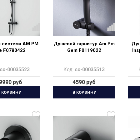
 система AM.PM
Душевой гарнитур Am.Pm
Душ
ke F0780422
Gem F0119022
Ins
cc-00035523
Код:
cc-00035513
9990 руб
4590 руб
 КОРЗИНУ
В КОРЗИНУ