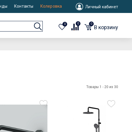
нды
Контакты
Колеровка
Личный кабинет
0
0
0
В корзину
Товары 1 - 20 из 30