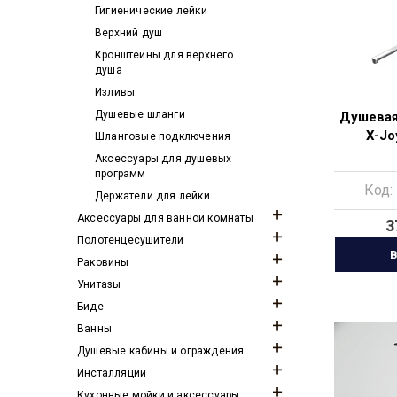
Гигиенические лейки
Верхний душ
Кронштейны для верхнего
душа
Изливы
Душевые шланги
Душевая
X-Jo
Шланговые подключения
Аксессуары для душевых
программ
Код:
Держатели для лейки
Аксессуары для ванной комнаты
3
Полотенцесушители
В
Раковины
Унитазы
Биде
Ванны
Душевые кабины и ограждения
Инсталляции
Кухонные мойки и аксессуары