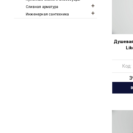
Сливная арматура
Инженерная сантехника
Душевая
Li
Код:
3
В