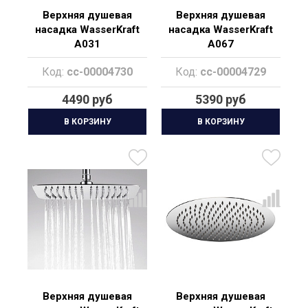
Верхняя душевая
Верхняя душевая
насадка WasserKraft
насадка WasserKraft
A031
A067
Код:
cc-00004730
Код:
cc-00004729
4490 руб
5390 руб
В КОРЗИНУ
В КОРЗИНУ
Верхняя душевая
Верхняя душевая