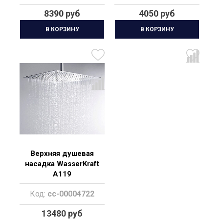
8390 руб
4050 руб
В КОРЗИНУ
В КОРЗИНУ
Верхняя душевая
насадка WasserKraft
A119
Код:
cc-00004722
13480 руб