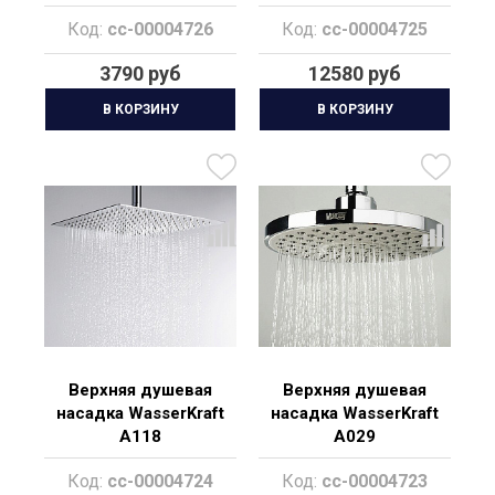
Код:
cc-00004726
Код:
cc-00004725
3790 руб
12580 руб
В КОРЗИНУ
В КОРЗИНУ
Верхняя душевая
Верхняя душевая
насадка WasserKraft
насадка WasserKraft
A118
A029
Код:
cc-00004724
Код:
cc-00004723