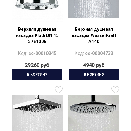
Верхняя душевая
Верхняя душевая
насадка Kludi DN 15
насадка WasserKraft
2751005
A140
Код:
cc-00010345
Код:
cc-00004733
29260 руб
4940 руб
В КОРЗИНУ
В КОРЗИНУ