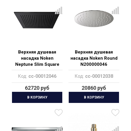
Верхняя душевая
Верхняя душевая
насадка Noken
насадка Noken Round
Neptune Slim Square
N200000046
N192579956
Код:
cc-00012046
Код:
cc-00012038
62720 руб
20860 руб
В КОРЗИНУ
В КОРЗИНУ