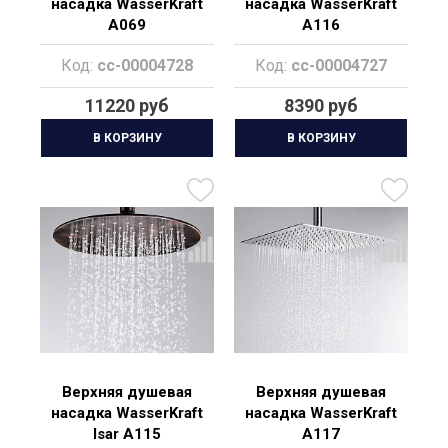
насадка WasserKraft
насадка WasserKraft
A069
A116
Код:
cc-00004728
Код:
cc-00004727
11220 руб
8390 руб
В КОРЗИНУ
В КОРЗИНУ
Верхняя душевая
Верхняя душевая
насадка WasserKraft
насадка WasserKraft
Isar A115
A117