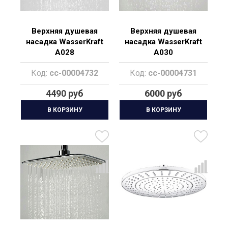
Верхняя душевая
Верхняя душевая
насадка WasserKraft
насадка WasserKraft
A028
A030
Код:
cc-00004732
Код:
cc-00004731
4490 руб
6000 руб
В КОРЗИНУ
В КОРЗИНУ