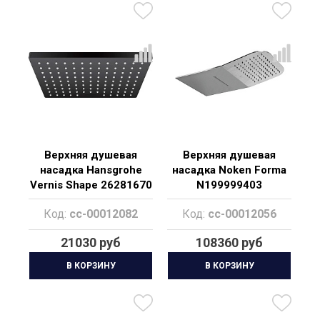
Верхняя душевая
Верхняя душевая
насадка Hansgrohe
насадка Noken Forma
Vernis Shape 26281670
N199999403
Код:
cc-00012082
Код:
cc-00012056
21030 руб
108360 руб
В КОРЗИНУ
В КОРЗИНУ