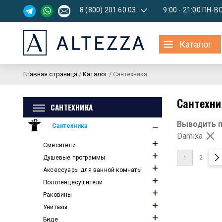
8 (800) 201 60 03
9:00 - 21:00 ПН-В
Каталог
Главная страница
/
Каталог
/
Сантехника
Сантехни
САНТЕХНИКА
Выводить 
Сантехника
Damixa
Смесители
Душевые программы
2
1
Аксессуары для ванной комнаты
Полотенцесушители
Раковины
Унитазы
Биде