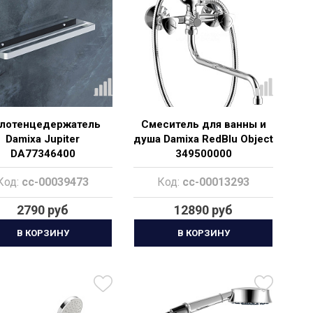
лотенцедержатель
Смеситель для ванны и
Damixa Jupiter
душа Damixa RedBlu Object
DA77346400
349500000
Код:
cc-00039473
Код:
cc-00013293
2790 руб
12890 руб
В КОРЗИНУ
В КОРЗИНУ