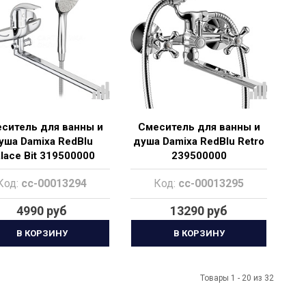
ситель для ванны и
Смеситель для ванны и
уша Damixa RedBlu
душа Damixa RedBlu Retro
lace Bit 319500000
239500000
Код:
cc-00013294
Код:
cc-00013295
4990 руб
13290 руб
В КОРЗИНУ
В КОРЗИНУ
Товары 1 - 20 из 32