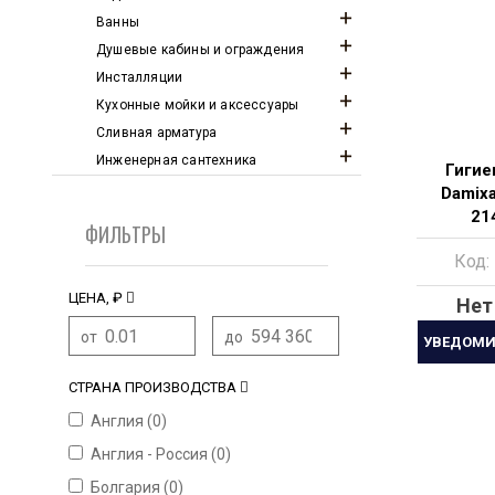
Ванны
Душевые кабины и ограждения
Инсталляции
Кухонные мойки и аксессуары
Сливная арматура
Инженерная сантехника
Гигие
Damixa
21
ФИЛЬТРЫ
сме
Код:
внутр
ЦЕНА, ₽
Нет
от
до
УВЕДОМИ
СТРАНА ПРОИЗВОДСТВА
Англия (
0
)
Англия - Россия (
0
)
Болгария (
0
)