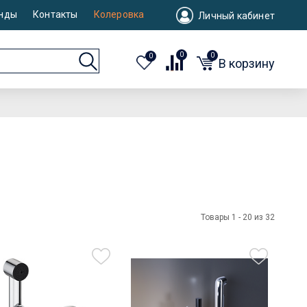
нды
Контакты
Колеровка
Личный кабинет
0
0
0
В корзину
Товары 1 - 20 из 32