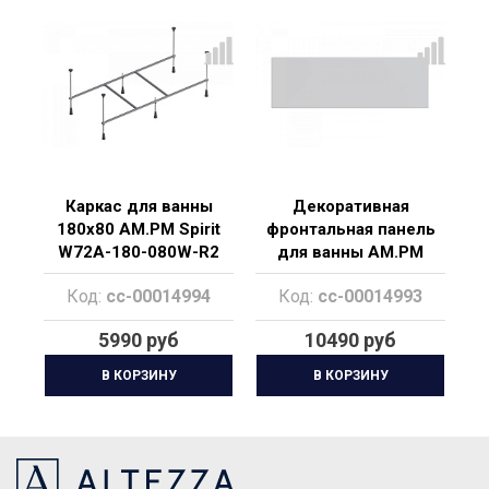
Каркас для ванны
Декоративная
180x80 AM.PM Spirit
фронтальная панель
W72A-180-080W-R2
для ванны AM.PM
Spirit W72A-180-080W-
Код:
cc-00014994
Код:
cc-00014993
P2
5990 руб
10490 руб
В КОРЗИНУ
В КОРЗИНУ