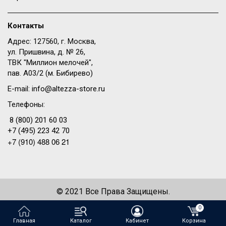
Контакты
Адрес: 127560, г. Москва,
ул. Пришвина, д. № 26,
ТВК "Миллион мелочей",
пав. A03/2 (м. Бибирево)
E-mail:
info@altezza-store.ru
Телефоны:
8 (800) 201 60 03
+7 (495) 223 42 70
+7 (910) 488 06 21
© 2021 Все Права Защищены.
Создание сайта —
WeDo
0
Главная
Каталог
Кабинет
Корзина