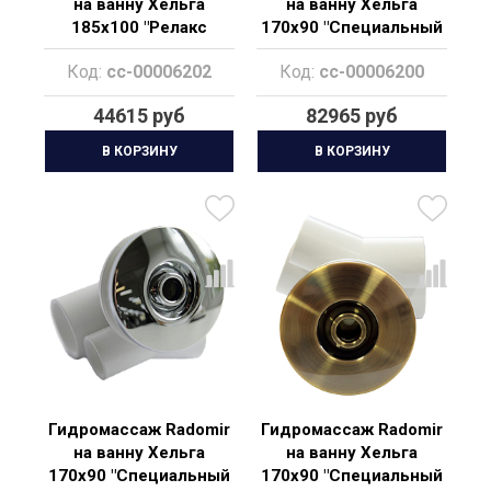
на ванну Хельга
на ванну Хельга
185х100 "Релакс
170х90 "Специальный
Bronze"
Gold"
Код:
cc-00006202
Код:
cc-00006200
44615 руб
82965 руб
В КОРЗИНУ
В КОРЗИНУ
Гидромассаж Radomir
Гидромассаж Radomir
на ванну Хельга
на ванну Хельга
170х90 "Специальный
170х90 "Специальный