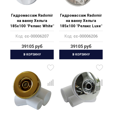
Гидромассаж Radomir
Гидромассаж Radomir
на ванну Хельга
на ванну Хельга
185х100 "Релакс White"
185х100 "Релакс Luxe"
Код:
cc-00006207
Код:
cc-00006206
39105 руб
39105 руб
В КОРЗИНУ
В КОРЗИНУ