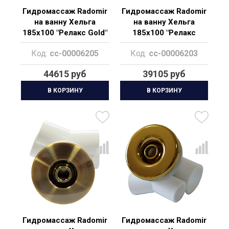
Гидромассаж Radomir
Гидромассаж Radomir
на ванну Хельга
на ванну Хельга
185х100 "Релакс Gold"
185х100 "Релакс
Chrome"
Код:
cc-00006205
Код:
cc-00006203
44615 руб
39105 руб
В КОРЗИНУ
В КОРЗИНУ
Гидромассаж Radomir
Гидромассаж Radomir