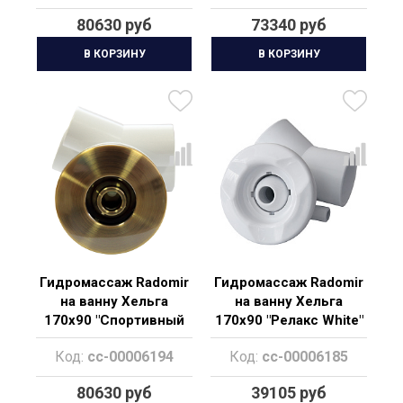
80630 руб
73340 руб
В КОРЗИНУ
В КОРЗИНУ
Гидромассаж Radomir
Гидромассаж Radomir
на ванну Хельга
на ванну Хельга
170х90 "Спортивный
170х90 "Релакс White"
Bronze"
Код:
cc-00006194
Код:
cc-00006185
80630 руб
39105 руб