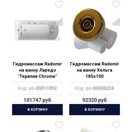
Гидромассаж Radomir
Гидромассаж Radomir
на ванну Ларедо
на ванну Хельга
"Терапия Chrome"
185х100
"Специальный Gold"
Код:
cc-00011892
Код:
cc-00006224
101747 руб
92320 руб
В КОРЗИНУ
В КОРЗИНУ