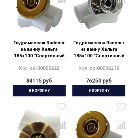
Гидромассаж Radomir
Гидромассаж Radomir
на ванну Хельга
на ванну Хельга
185х100 "Спортивный
185х100 "Спортивный
Gold"
Chrome"
Код:
cc-00006220
Код:
cc-00006219
84115 руб
76250 руб
В КОРЗИНУ
В КОРЗИНУ