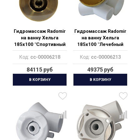
Гидромассаж Radomir
Гидромассаж Radomir
на ванну Хельга
на ванну Хельга
185х100 "Спортивный
185х100 "Лечебный
Bronze"
Gold"
Код:
cc-00006218
Код:
cc-00006213
84115 руб
49375 руб
В КОРЗИНУ
В КОРЗИНУ