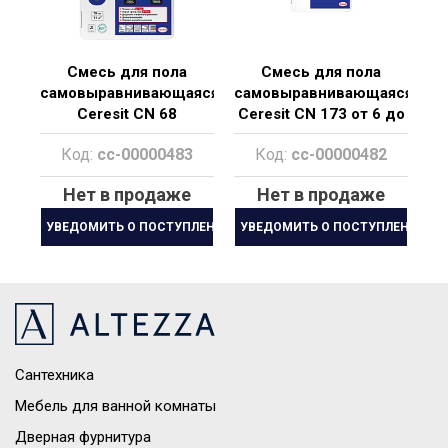
Смесь для пола
Смесь для пола
самовыравнивающаяся
самовыравнивающаяся
Ceresit CN 68
Ceresit CN 173 от 6 до
60 мм
Код:
cc-00000483
Код:
cc-00000482
Нет в продаже
Нет в продаже
УВЕДОМИТЬ О ПОСТУПЛЕНИИ
УВЕДОМИТЬ О ПОСТУПЛЕНИИ
Сантехника
Мебель для ванной комнаты
Дверная фурнитура