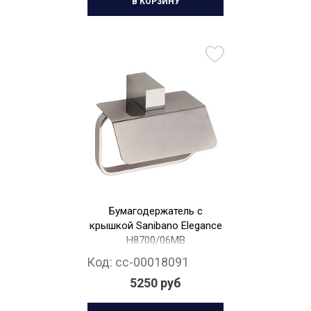
В КОРЗИНУ
Бумагодержатель с
крышкой Sanibano Elegance
H8700/06MB
Код:
cc-00018091
5250 руб