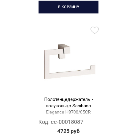
В КОРЗИНУ
Полотенцедержатель -
полукольцо Sanibano
Elegance H8700/05CR
Код:
cc-00018087
4725 руб