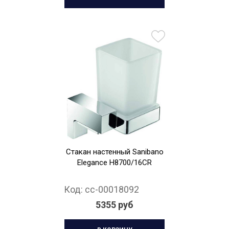
Стакан настенный Sanibano
Elegance H8700/16CR
Код:
cc-00018092
5355 руб