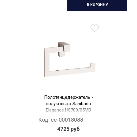
В КОРЗИНУ
Полотенцедержатель -
полукольцо Sanibano
Elegance H8700/05MB
Код:
cc-00018088
4725 руб