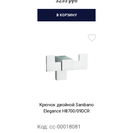
3255 руб
В КОРЗИНУ
Крючок двойной Sanibano
Elegance H8700/09DCR
Код:
cc-00018081