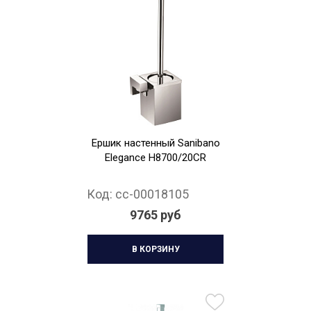
Ершик настенный Sanibano
Elegance H8700/20CR
Код:
cc-00018105
9765 руб
В КОРЗИНУ