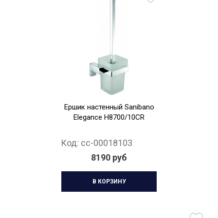
Ершик настенный Sanibano
Elegance H8700/10CR
Код:
cc-00018103
8190 руб
В КОРЗИНУ