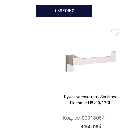
В КОРЗИНУ
Бумагодержатель Sanibano
Elegance H8700/12CR
Код:
cc-00018084
3465 руб