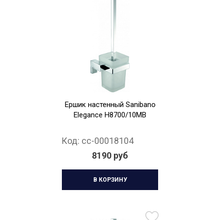
Ершик настенный Sanibano
Elegance H8700/10MB
Код:
cc-00018104
8190 руб
В КОРЗИНУ