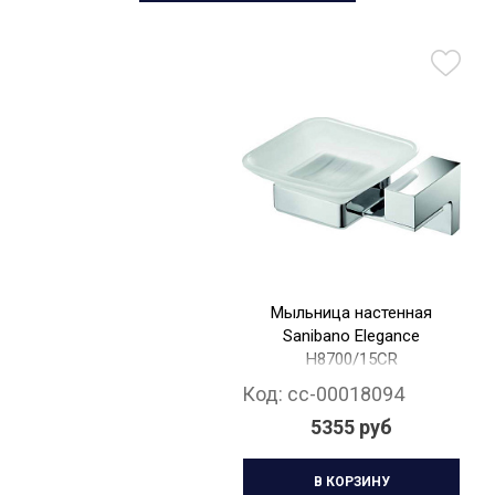
Мыльница настенная
Sanibano Elegance
H8700/15CR
Код:
cc-00018094
5355 руб
В КОРЗИНУ