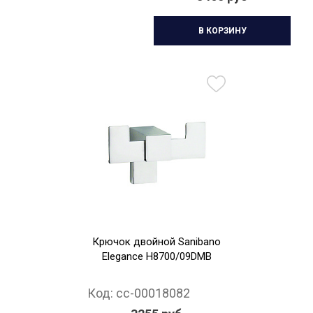
В КОРЗИНУ
Крючок двойной Sanibano
Elegance H8700/09DMB
Код:
cc-00018082