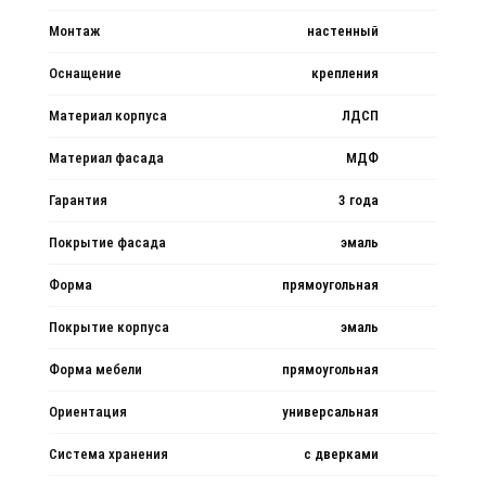
Монтаж
настенный
Оснащение
крепления
Материал корпуса
ЛДСП
Материал фасада
МДФ
Гарантия
3 года
Покрытие фасада
эмаль
Форма
прямоугольная
Покрытие корпуса
эмаль
Форма мебели
прямоугольная
Ориентация
универсальная
Система хранения
с дверками