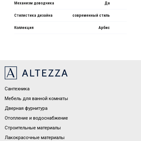
Механизм доводчика
Да
Стилистика дизайна
современный стиль
Коллекция
Арбис
Сантехника
Мебель для ванной комнаты
Дверная фурнитура
Отопление и водоснабжение
Строительные материалы
Лакокрасочные материалы