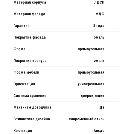
Материал корпуса
ЛДСП
Материал фасада
МДФ
Гарантия
3 года
Покрытие фасада
эмаль
Форма
прямоугольная
Покрытие корпуса
эмаль
Форма мебели
прямоугольная
Ориентация
универсальная
Система хранения
дверки, ящик
Механизм доводчика
Да
Стилистика дизайна
современный стиль
Коллекция
Альдо