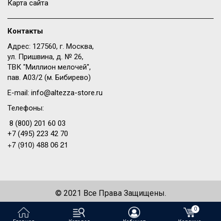
Карта сайта
Контакты
Адрес: 127560, г. Москва,
ул. Пришвина, д. № 26,
ТВК "Миллион мелочей",
пав. A03/2 (м. Бибирево)
E-mail:
info@altezza-store.ru
Телефоны:
8 (800) 201 60 03
+7 (495) 223 42 70
+7 (910) 488 06 21
© 2021 Все Права Защищены.
Создание сайта —
WeDo
0