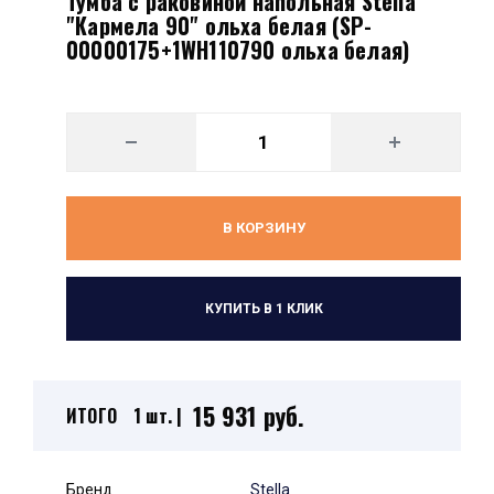
Тумба с раковиной напольная Stella
"Кармела 90" ольха белая (SP-
00000175+1WH110790 ольха белая)
В КОРЗИНУ
КУПИТЬ В 1 КЛИК
15 931 руб.
ИТОГО
1 шт. |
Бренд
Stella