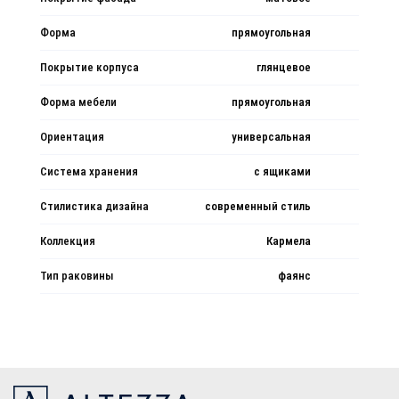
Форма
прямоугольная
Покрытие корпуса
глянцевое
Форма мебели
прямоугольная
Ориентация
универсальная
Система хранения
с ящиками
Стилистика дизайна
современный стиль
Коллекция
Кармела
Тип раковины
фаянс