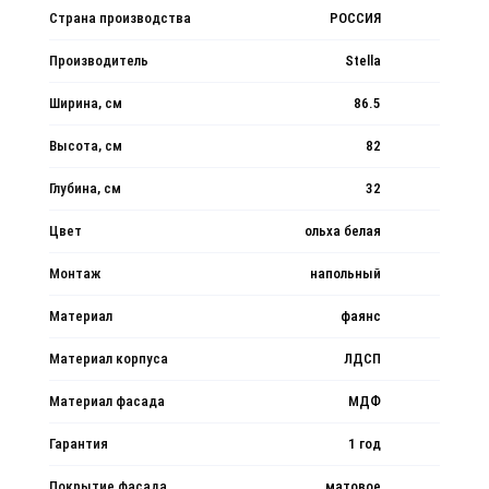
Страна производства
РОССИЯ
Производитель
Stella
Ширина, см
86.5
Высота, см
82
Глубина, см
32
Цвет
ольха белая
Монтаж
напольный
Материал
фаянс
Материал корпуса
ЛДСП
Материал фасада
МДФ
Гарантия
1 год
Покрытие фасада
матовое