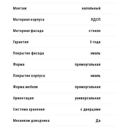
Монтаж
напольный
Материал корпуса
ЛДСП
Материал фасада
стекло
Гарантия
3 года
Покрытие фасада
эмаль
Форма
прямоугольная
Покрытие корпуса
эмаль
Форма мебели
прямоугольная
Ориентация
универсальная
Система хранения
с дверцами
Механизм доводчика
Да