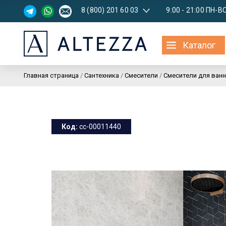
8 (800) 201 60 03
9:00 - 21:00 ПН-В
Каталог
Главная страница
/
Сантехника
/
Смесители
/
Смесители для ванн
Код:
cc-00011440