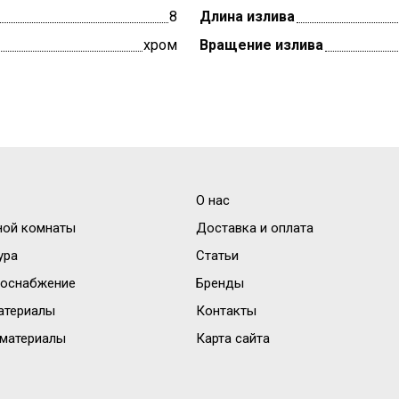
8
Длина излива
хром
Вращение излива
О нас
ной комнаты
Доставка и оплата
ура
Статьи
доснабжение
Бренды
атериалы
Контакты
материалы
Карта сайта