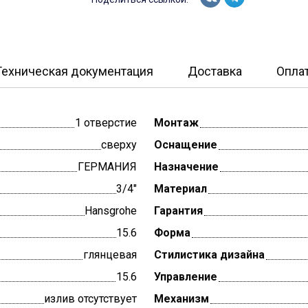
Техническая документация
Доставка
Опла
1 отверстие
Монтаж
сверху
Оснащение
ГЕРМАНИЯ
Назначение
3/4"
Материал
Hansgrohe
Гарантия
15.6
Форма
глянцевая
Стилистика дизайна
15.6
Управление
излив отсутствует
Механизм