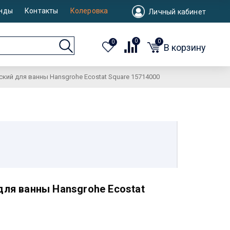
нды
Контакты
Колеровка
Личный кабинет
0
0
0
В корзину
кий для ванны Hansgrohe Ecostat Square 15714000
ля ванны Hansgrohe Ecostat