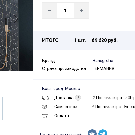
ИТОГО
1 шт. |
69 620 руб.
Бренд
Hansgrohe
Страна производства
ГЕРМАНИЯ
Ваш город: Москва
!
Доставка
Послезавтра - 500 
Самовывоз
Послезавтра - Бесп
Оплата
Поделиться ссылкой: