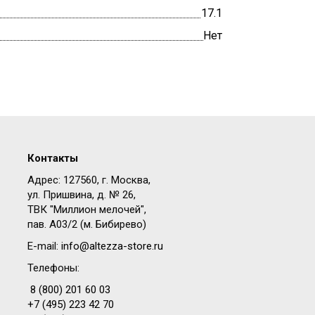
17.1
Нет
Контакты
Адрес: 127560, г. Москва,
ул. Пришвина, д. № 26,
ТВК "Миллион мелочей",
пав. A03/2 (м. Бибирево)
E-mail:
info@altezza-store.ru
Телефоны:
8 (800) 201 60 03
+7 (495) 223 42 70