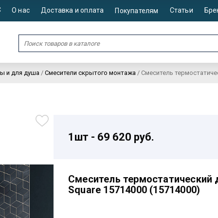
С
О нас
Доставка и оплата
Статьи
Бре
Покупателям
ы и для душа
/
Смесители скрытого монтажа
/
Смеситель термостатичес
1шт - 69 620 руб.
Смеситель термостатический д
Square 15714000 (15714000)