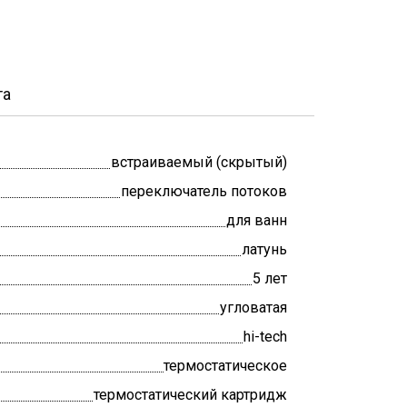
та
встраиваемый (скрытый)
переключатель потоков
для ванн
латунь
5 лет
угловатая
hi-tech
термостатическое
термостатический картридж