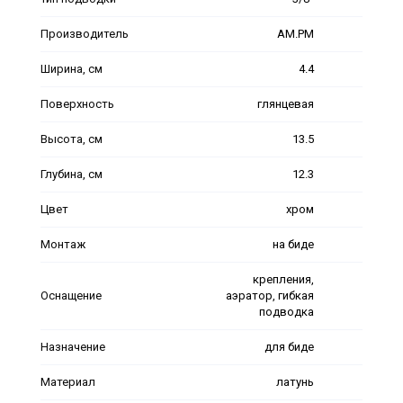
Производитель
AM.PM
Ширина, см
4.4
Поверхность
глянцевая
Высота, см
13.5
Глубина, см
12.3
Цвет
хром
Монтаж
на биде
крепления,
Оснащение
аэратор, гибкая
подводка
Назначение
для биде
Материал
латунь