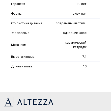
Гарантия
10 лет
Форма
округлая
Стилистика дизайна
современный стиль
Управление
однорычажное
керамический
Механизм
катридж
Высота излива
7.1
Длина излива
10