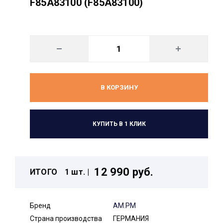
F85A83100 (F85A83100)
В КОРЗИНУ
КУПИТЬ В 1 КЛИК
12 990 руб.
ИТОГО
1 шт. |
Бренд
AM.PM
Страна производства
ГЕРМАНИЯ