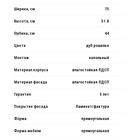
Ширина, см
75
Высота, см
51.8
Глубина, см
44
Цвета
дуб рошелье
Монтаж
напольный
Материал корпуса
влагостойкая ЛДСП
Материал фасада
влагостойкая ЛДСП
Гарантия
5 лет
Покрытие фасада
Ламинат/фактура
Форма
прямоугольная
Форма мебели
прямоугольная