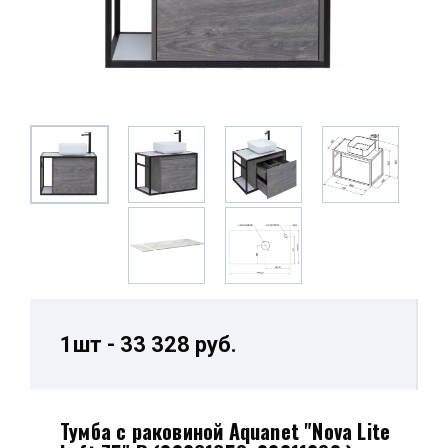
1шт - 33 328 руб.
Тумба с раковиной Aquanet "Nova Lite