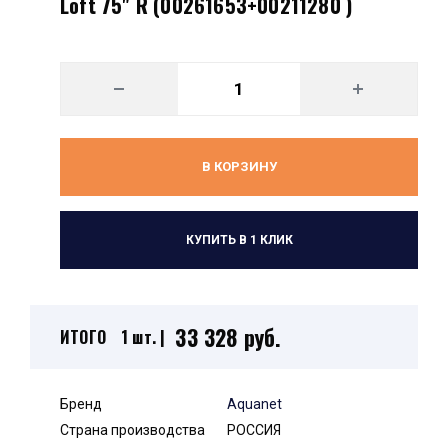
Loft 75" R (00261653+00211280 )
В КОРЗИНУ
КУПИТЬ В 1 КЛИК
33 328 руб.
ИТОГО
1 шт. |
Бренд
Aquanet
Страна производства
РОССИЯ