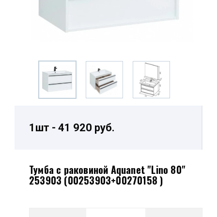
1шт - 41 920 руб.
Тумба с раковиной Aquanet "Lino 80"
253903 (00253903+00270158 )