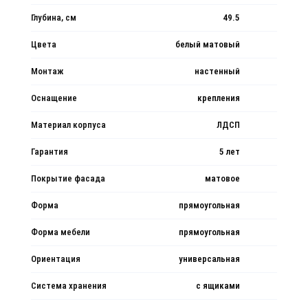
Глубина, см
49.5
Цвета
белый матовый
Монтаж
настенный
Оснащение
крепления
Материал корпуса
ЛДСП
Гарантия
5 лет
Покрытие фасада
матовое
Форма
прямоугольная
Форма мебели
прямоугольная
Ориентация
универсальная
Система хранения
с ящиками