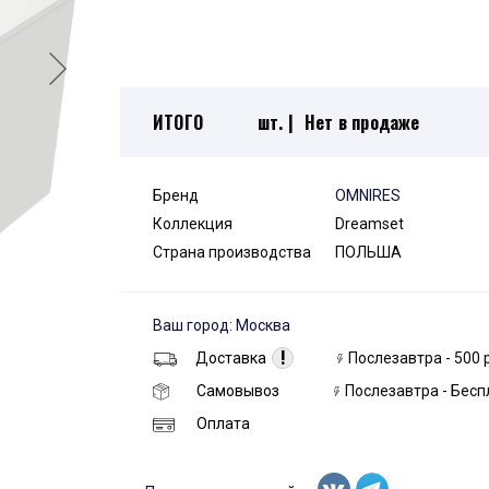
ИТОГО
шт. |
Нет в продаже
Бренд
OMNIRES
Коллекция
Dreamset
Страна производства
ПОЛЬША
Ваш город: Москва
!
Доставка
Послезавтра - 500 
Самовывоз
Послезавтра - Бесп
Оплата