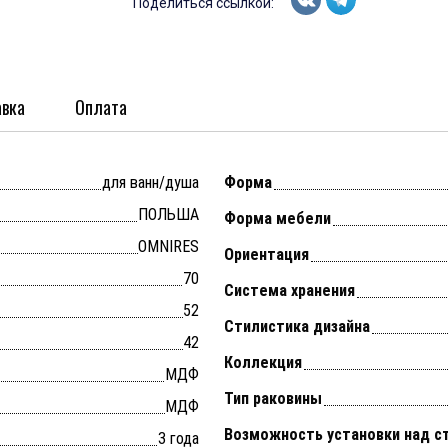
Поделиться ссылкой:
вка
Оплата
для ванн/душа
Форма
ПОЛЬША
Форма мебели
OMNIRES
Ориентация
70
Система хранения
52
Стилистика дизайна
42
Коллекция
МДФ
Тип раковины
МДФ
Возможность установки над с
3 года