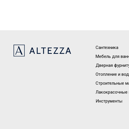
Сантехника
Мебель для ван
Дверная фурнит
Отопление и во
Строительные м
Лакокрасочные 
Инструменты