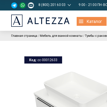
8 (800) 201 60 03
9:00 - 21:00 ПН-В
Каталог
Главная страница
/
Мебель для ванной комнаты
/
Тумбы с раков
Код:
cc-00012633