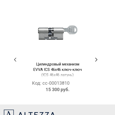
Цилиндровый механизм
EVVA ICS 46x46 ключ-ключ
(ICS 46x46 латунь)
Код:
cc-00013810
15 300 руб.