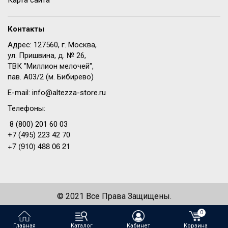
Карта сайта
Контакты
Адрес: 127560, г. Москва,
ул. Пришвина, д. № 26,
ТВК "Миллион мелочей",
пав. A03/2 (м. Бибирево)
E-mail:
info@altezza-store.ru
Телефоны:
8 (800) 201 60 03
+7 (495) 223 42 70
+7 (910) 488 06 21
© 2021 Все Права Защищены.
Создание сайта —
WeDo
0
Главная
Каталог
Кабинет
Корзина