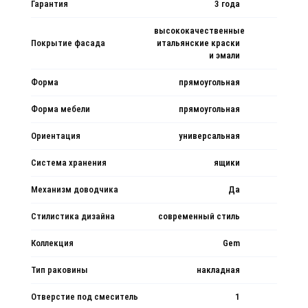
Гарантия
3 года
высококачественные
Покрытие фасада
итальянские краски
и эмали
Форма
прямоугольная
Форма мебели
прямоугольная
Ориентация
универсальная
Система хранения
ящики
Механизм доводчика
Да
Стилистика дизайна
современный стиль
Коллекция
Gem
Тип раковины
накладная
Отверстие под смеситель
1