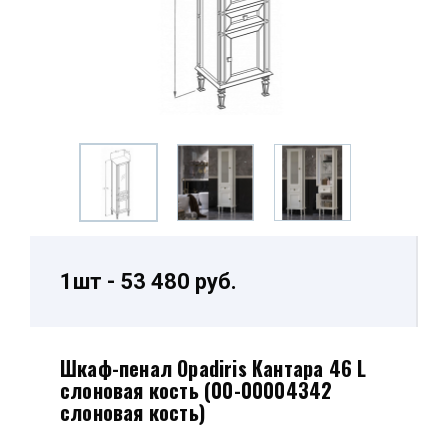
1шт - 53 480 руб.
Шкаф-пенал Opadiris Кантара 46 L
слоновая кость (00-00004342
слоновая кость)