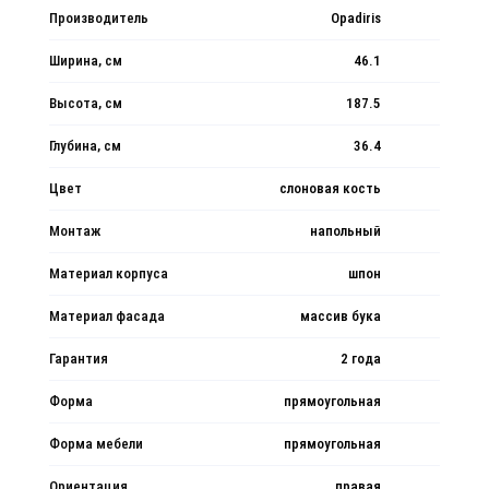
Производитель
Opadiris
Ширина, см
46.1
Высота, см
187.5
Глубина, см
36.4
Цвет
слоновая кость
Монтаж
напольный
Материал корпуса
шпон
Материал фасада
массив бука
Гарантия
2 года
Форма
прямоугольная
Форма мебели
прямоугольная
Ориентация
правая