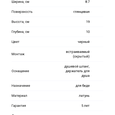
Ширина, см
8.7
Поверхность
глянцевая
Высота, см
19
Глубина, см
10
Цвет
черный
встраиваемый
Монтаж
(скрытый)
душевой шланг,
Оснащение
держатель для
душа
Назначение
для биде
Материал
латунь
Гарантия
5 лет