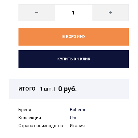
В КОРЗИНУ
КУПИТЬ В 1 КЛИК
0 руб.
ИТОГО
1 шт. |
Бренд
Boheme
Коллекция
Uno
Страна производства
Италия