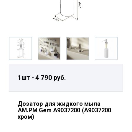
1шт - 4 790 руб.
Дозатор для жидкого мыла
AM.PM Gem A9037200 (A9037200
хром)