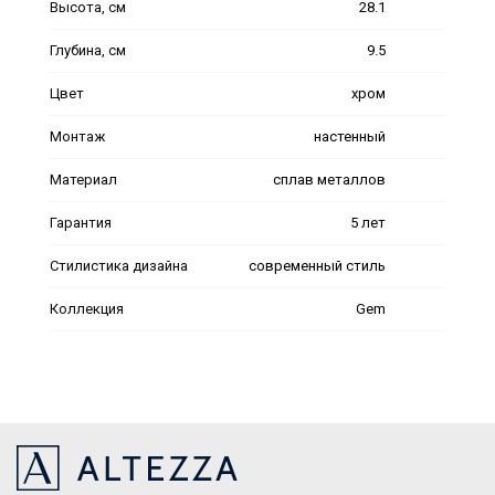
Высота, см
28.1
Глубина, см
9.5
Цвет
хром
Монтаж
настенный
Материал
сплав металлов
Гарантия
5 лет
Стилистика дизайна
современный стиль
Коллекция
Gem