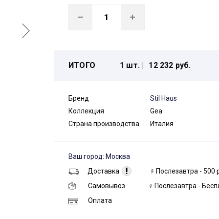
ИТОГО
1 шт. |
12 232 руб.
Бренд
Stil Haus
Коллекция
Gea
Страна производства
Италия
Ваш город: Москва
!
Доставка
Послезавтра - 500 
Самовывоз
Послезавтра - Бесп
Оплата