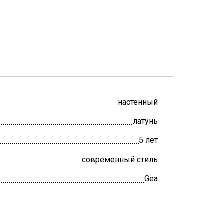
настенный
латунь
5 лет
современный стиль
Gea