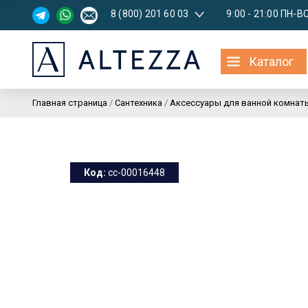
8 (800) 201 60 03
9:00 - 21:00 ПН-В
Каталог
Главная страница
/
Сантехника
/
Аксессуары для ванной комнат
Код:
cc-00016448