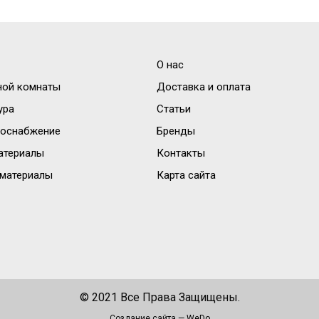
О нас
ной комнаты
Доставка и оплата
ура
Статьи
доснабжение
Бренды
атериалы
Контакты
материалы
Карта сайта
© 2021 Все Права Защищены.
Создание сайта —
WeDo