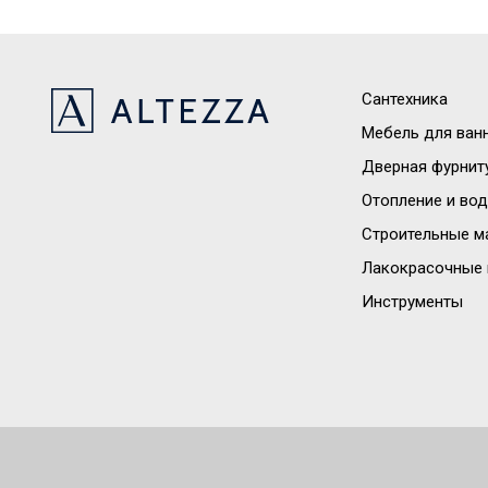
Сантехника
Мебель для ван
Дверная фурнит
Отопление и во
Строительные м
Лакокрасочные 
Инструменты