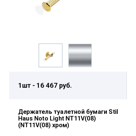
1шт - 16 467 руб.
Держатель туалетной бумаги Stil
Haus Noto Light NT11V(08)
(NT11V(08) хром)