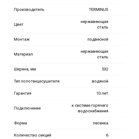
Производитель
TERMINUS
нержавеющая
Цвет
сталь
Монтаж
подвесной
нержавеющая
Материал
сталь
Ширина, мм
532
Тип полотенцесушителя
водяной
Гарантия
10 лет
к системе горячего
Подключение
водоснабжения
Форма
лесенка
Количество секций
6