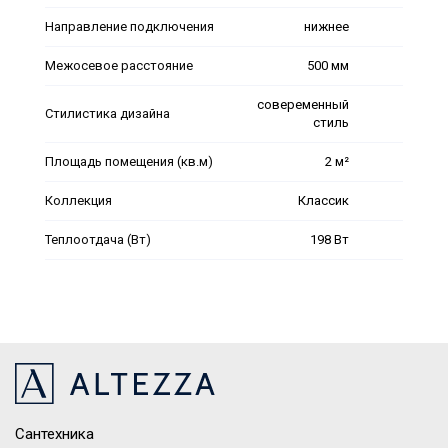
Направление подключения
нижнее
Межосевое расстояние
500 мм
совеременный
Стилистика дизайна
стиль
Площадь помещения (кв.м)
2 м²
Коллекция
Классик
Теплоотдача (Вт)
198 Вт
Сантехника