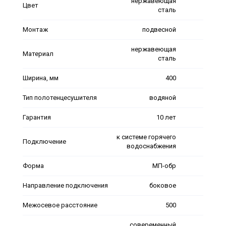
нержавеющая
Цвет
сталь
Монтаж
подвесной
нержавеющая
Материал
сталь
Ширина, мм
400
Тип полотенцесушителя
водяной
Гарантия
10 лет
к системе горячего
Подключение
водоснабжения
Форма
МП-обр
Направление подключения
боковое
Межосевое расстояние
500
совеременный