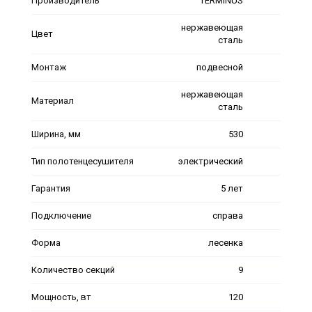
Производитель
TERMINUS
нержавеющая
Цвет
сталь
Монтаж
подвесной
нержавеющая
Материал
сталь
Ширина, мм
530
Тип полотенцесушителя
электрический
Гарантия
5 лет
Подключение
справа
Форма
лесенка
Количество секций
9
Мощность, вт
120