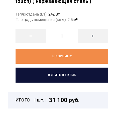
touch) ( нержавеющая сталь )
Теплоотдача (Вт):
242 Вт
Площадь помещения (кв.м):
2,5 м²
В КОРЗИНУ
КУПИТЬ В 1 КЛИК
31 100 руб.
ИТОГО
1 шт. |