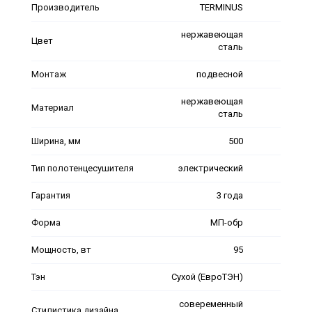
Производитель
TERMINUS
нержавеющая
Цвет
сталь
Монтаж
подвесной
нержавеющая
Материал
сталь
Ширина, мм
500
Тип полотенцесушителя
электрический
Гарантия
3 года
Форма
МП-обр
Мощность, вт
95
Тэн
Сухой (ЕвроТЭН)
совеременный
Стилистика дизайна