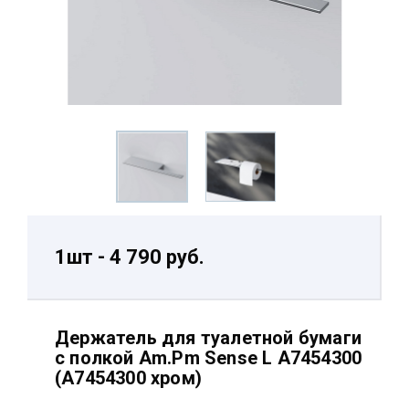
1шт - 4 790 руб.
Держатель для туалетной бумаги
с полкой Am.Pm Sense L A7454300
(A7454300 хром)