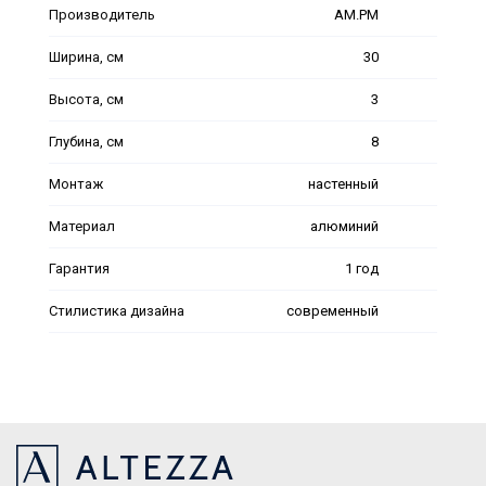
Производитель
AM.PM
Ширина, см
30
Высота, см
3
Глубина, см
8
Монтаж
настенный
Материал
алюминий
Гарантия
1 год
Стилистика дизайна
современный