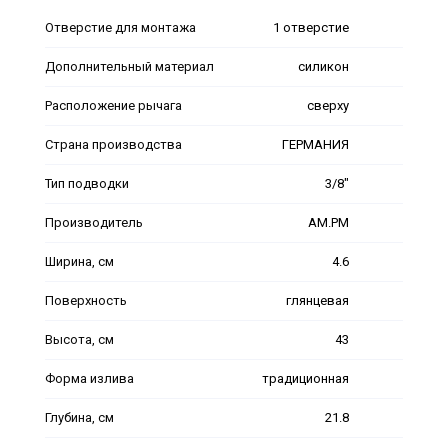
Отверстие для монтажа
1 отверстие
Дополнительный материал
силикон
Расположение рычага
сверху
Страна производства
ГЕРМАНИЯ
Тип подводки
3/8"
Производитель
AM.PM
Ширина, см
4.6
Поверхность
глянцевая
Высота, см
43
Форма излива
традиционная
Глубина, см
21.8