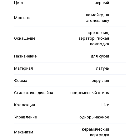
Цвет
черный
на мойку, на
Монтаж
столешницу
крепления,
Оснащение
аэратор, гибкая
подводка
Назначение
для кухни
Материал
латунь
Форма
округлая
Стилистика дизайна
современный стиль
Коллекция
Like
Управление
однорычажное
керамический
Механизм
картридж