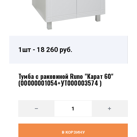
1шт - 18 260 руб.
Тумба с раковиной Runo "Карат 60"
(00000001054+УТ000003574 )
В КОРЗИНУ