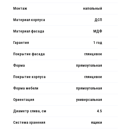
Монтаж
напольный
Материал корпуса
ДСП
Материал фасада
МДФ
Гарантия
1 год
Покрытие фасада
глянцевое
Форма
прямоугольная
Покрытие корпуса
глянцевое
Форма мебели
прямоугольная
Ориентация
универсальная
Диаметр слива, см
4.5
Система хранения
ящики