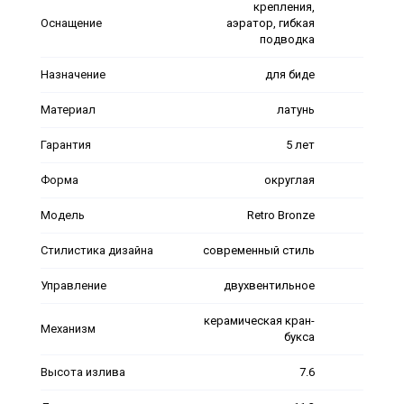
крепления,
Оснащение
аэратор, гибкая
подводка
Назначение
для биде
Материал
латунь
Гарантия
5 лет
Форма
округлая
Модель
Retro Bronze
Стилистика дизайна
современный стиль
Управление
двухвентильное
керамическая кран-
Механизм
букса
Высота излива
7.6