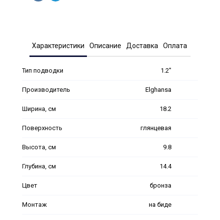
Характеристики
Описание
Доставка
Оплата
Тип подводки
1.2"
Производитель
Elghansa
Ширина, см
18.2
Поверхность
глянцевая
Высота, см
9.8
Глубина, см
14.4
Цвет
бронза
Монтаж
на биде