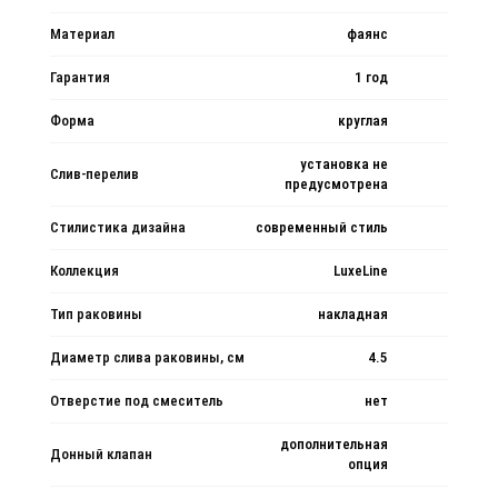
Материал
фаянс
Гарантия
1 год
Форма
круглая
установка не
Слив-перелив
предусмотрена
Стилистика дизайна
современный стиль
Коллекция
LuxeLine
Тип раковины
накладная
Диаметр слива раковины, см
4.5
Отверстие под смеситель
нет
дополнительная
Донный клапан
опция