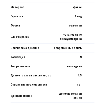
Материал
фаянс
Гарантия
1 год
Форма
овальная
установка не
Слив-перелив
предусмотрена
Стилистика дизайна
современный стиль
Коллекция
N
Тип раковины
накладная
Диаметр слива раковины, см
4.5
Отверстие под смеситель
нет
дополнительная
Донный клапан
опция