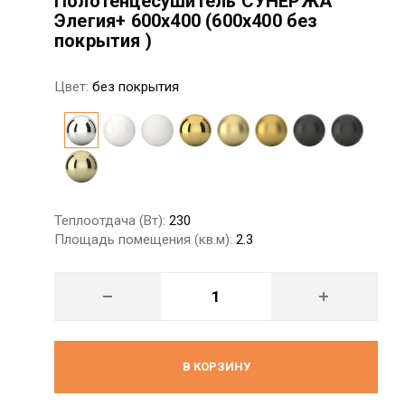
Полотенцесушитель СУНЕРЖА
Элегия+ 600x400 (600х400 без
покрытия )
Цвет:
без покрытия
Теплоотдача (Вт):
230
Площадь помещения (кв.м):
2.3
В КОРЗИНУ