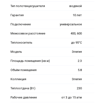
Тип полотенцесушителя
водяной
Гарантия
10 лет
Подключение
универсальное
Межосевое расстояние
400, 600
Теплоноситель
до 95°С
Модель
Элегия
Площадь помещения (кв.м)
2.3
Объём помещения
5.8
Коллекция
Элегия
Теплоотдача (Вт)
230
Рабочее давление
от 3 до 15 атм