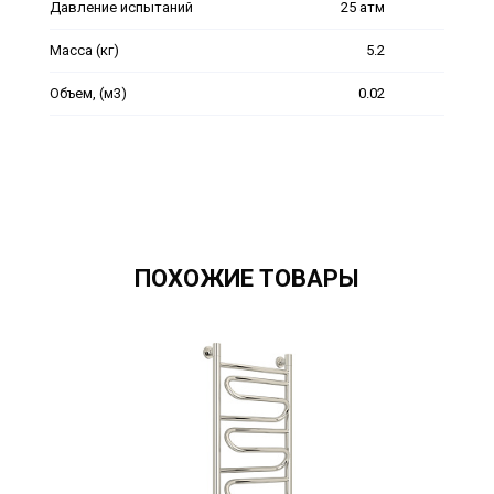
Давление испытаний
25 атм
Масса (кг)
5.2
Объем, (м3)
0.02
ПОХОЖИЕ ТОВАРЫ