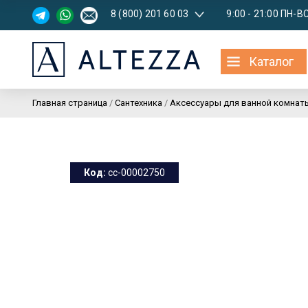
8 (800) 201 60 03
9:00 - 21:00 ПН-В
Каталог
Главная страница
/
Сантехника
/
Аксессуары для ванной комнат
Код:
cc-00002750