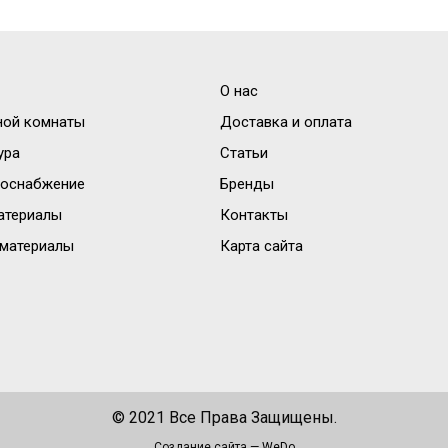
О нас
ной комнаты
Доставка и оплата
ура
Статьи
доснабжение
Бренды
атериалы
Контакты
материалы
Карта сайта
© 2021 Все Права Защищены.
Создание сайта —
WeDo