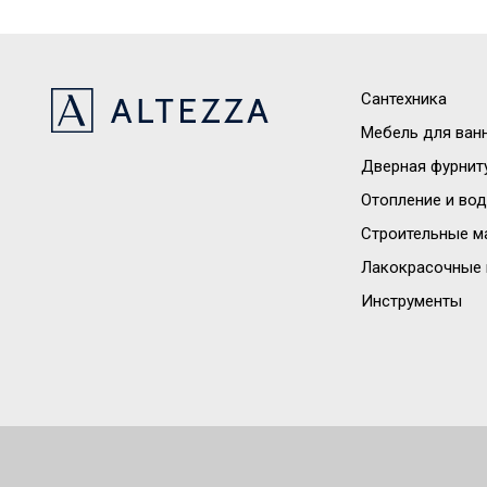
Сантехника
Мебель для ван
Дверная фурнит
Отопление и во
Строительные м
Лакокрасочные 
Инструменты