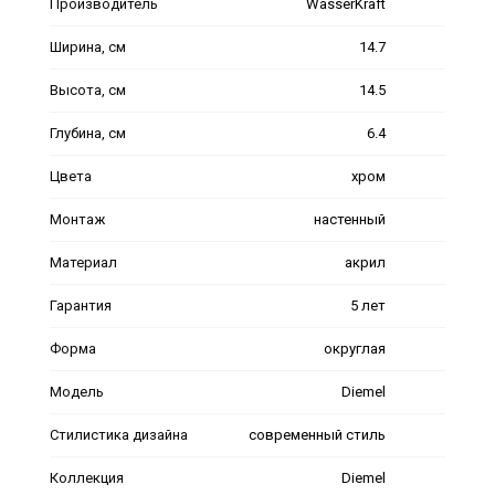
Производитель
WasserKraft
Ширина, см
14.7
Высота, см
14.5
Глубина, см
6.4
Цвета
хром
Монтаж
настенный
Материал
акрил
Гарантия
5 лет
Форма
округлая
Модель
Diemel
Стилистика дизайна
современный стиль
Коллекция
Diemel