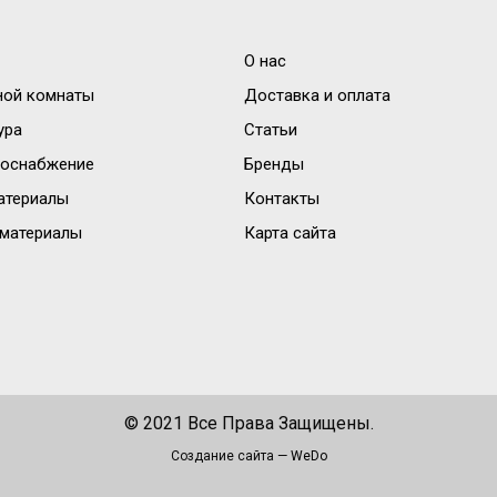
О нас
ной комнаты
Доставка и оплата
ура
Статьи
доснабжение
Бренды
атериалы
Контакты
материалы
Карта сайта
© 2021 Все Права Защищены.
Создание сайта —
WeDo