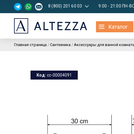
8 (800) 201 60 03
9:00 - 21:00 ПН-В
Каталог
Главная страница
/
Сантехника
/
Аксессуары для ванной комнат
Код:
cc-00004091