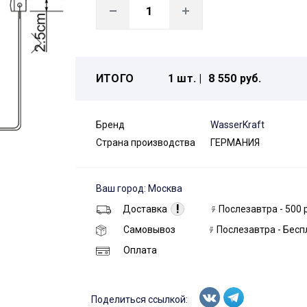
ИТОГО
1 шт. |
8 550 руб.
Бренд
WasserKraft
Страна производства
ГЕРМАНИЯ
Ваш город: Москва
!
Доставка
Послезавтра - 500 
Самовывоз
Послезавтра - Бесп
Оплата
Поделиться ссылкой: