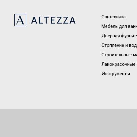
Сантехника
Мебель для ван
Дверная фурнит
Отопление и во
Строительные м
Лакокрасочные 
Инструменты