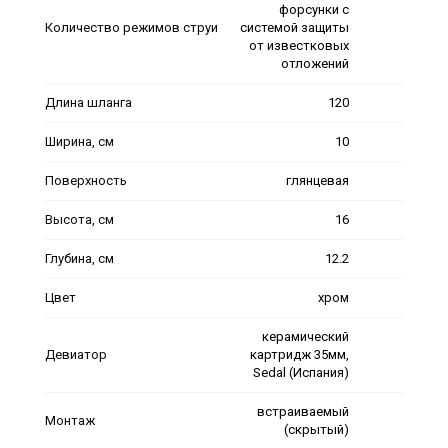
форсунки с
Количество режимов струи
системой защиты
от известковых
отложений
Длина шланга
120
Ширина, см
10
Поверхность
глянцевая
Высота, см
16
Глубина, см
12.2
Цвет
хром
керамический
Девиатор
картридж 35мм,
Sedal (Испания)
встраиваемый
Монтаж
(скрытый)