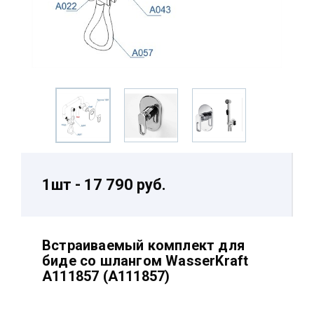
1шт - 17 790 руб.
Встраиваемый комплект для
биде со шлангом WasserKraft
A111857 (A111857)