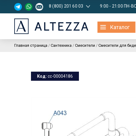
8 (800) 201 60 03
9:00 - 21:00 ПН-В
Каталог
Главная страница
/
Сантехника
/
Смесители
/
Смесители для биде
Код:
cc-00004186