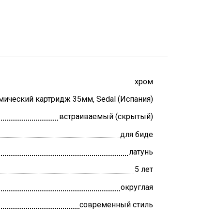
хром
мический картридж 35мм, Sedal (Испания)
встраиваемый (скрытый)
для биде
латунь
5 лет
округлая
современный стиль