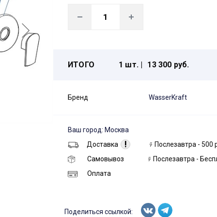
ИТОГО
1 шт. |
13 300 руб.
Бренд
WasserKraft
Ваш город: Москва
!
Доставка
Послезавтра - 500 
Самовывоз
Послезавтра - Бесп
Оплата
Поделиться ссылкой: