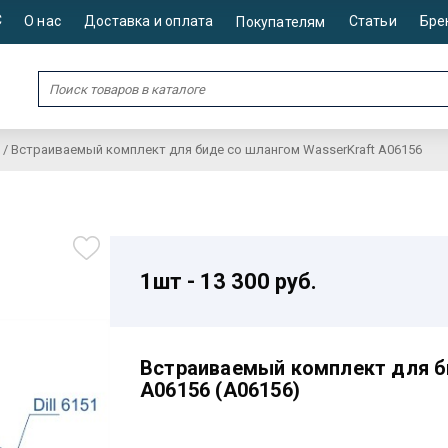
С
О нас
Доставка и оплата
Статьи
Бре
Покупателям
/
Встраиваемый комплект для биде со шлангом WasserKraft A06156
1шт - 13 300 руб.
Встраиваемый комплект для б
A06156 (A06156)