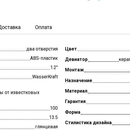
Доставка
Оплата
два отверстия
Цвет
ABS-пластик
Девиатор
кера
1.2"
Монтаж
WasserKraft
Назначение
Материал
ы от известковых
Гарантия
100
Форма
13.5
Стилистика дизайна
глянцевая