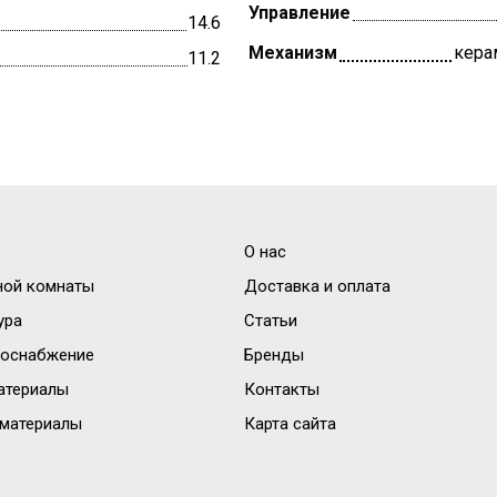
Управление
14.6
Механизм
кера
11.2
О нас
ной комнаты
Доставка и оплата
ура
Статьи
доснабжение
Бренды
атериалы
Контакты
материалы
Карта сайта