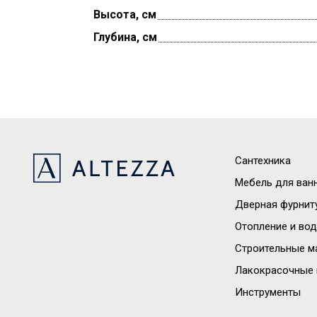
Высота, см
Глубина, см
Сантехника
Мебель для ван
Дверная фурнит
Отопление и во
Строительные м
Лакокрасочные 
Инструменты