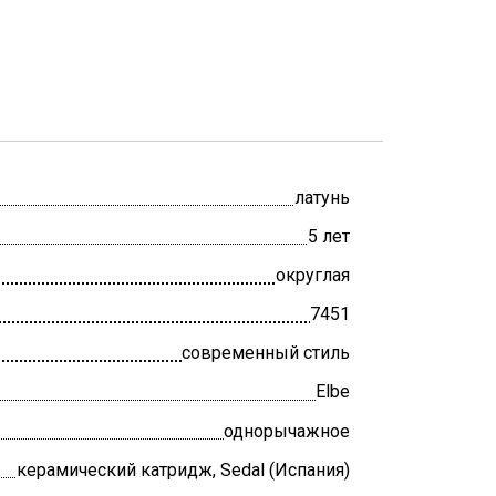
латунь
5 лет
округлая
7451
современный стиль
Elbe
однорычажное
керамический катридж, Sedal (Испания)