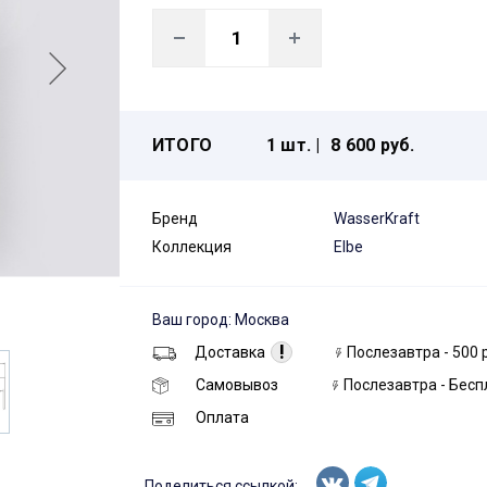
ИТОГО
1 шт. |
8 600 руб.
Бренд
WasserKraft
Коллекция
Elbe
Ваш город: Москва
!
Доставка
Послезавтра - 500 
Самовывоз
Послезавтра - Бесп
Оплата
Поделиться ссылкой: