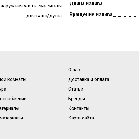
Длина излива
наружная часть смесителя
Вращение излива
для ванн/душа
О нас
ной комнаты
Доставка и оплата
ура
Статьи
доснабжение
Бренды
атериалы
Контакты
материалы
Карта сайта