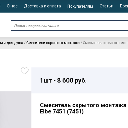
С
О нас
Доставка и оплата
Статьи
Бре
Покупателям
ы и для душа
/
Смесители скрытого монтажа
/
Смеситель скрытого монт
1шт - 8 600 руб.
Смеситель скрытого монтажа 
Elbe 7451 (7451)