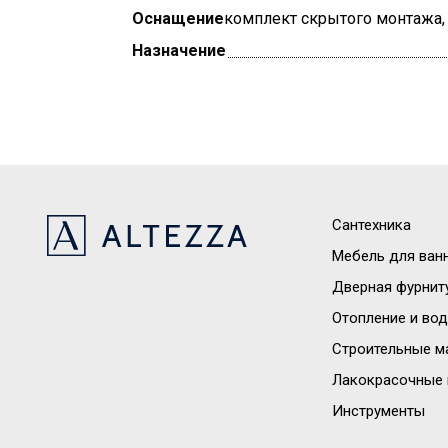
Оснащение
комплект скрытого монтажа, 
Назначение
Сантехника
Мебель для ван
Дверная фурнит
Отопление и во
Строительные м
Лакокрасочные 
Инструменты