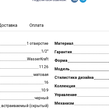
Доставка
Оплата
1 отверстие
Материал
1/2"
Гарантия
WasserKraft
Форма
11.26
Модель
матовая
Стилистика дизайна
16
Коллекция
10.9
Управление
черный
Механизм
встраиваемый (скрытый)