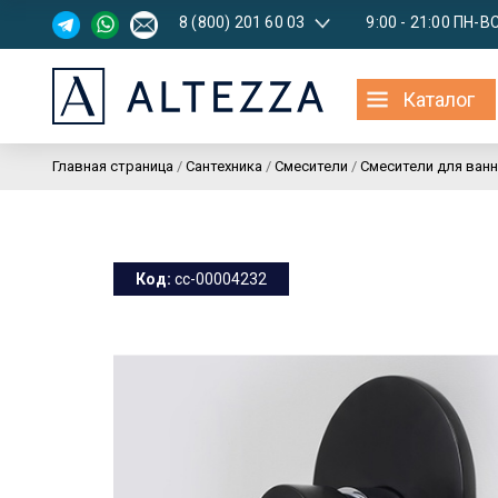
8 (800) 201 60 03
9:00 - 21:00 ПН-В
Каталог
Главная страница
/
Сантехника
/
Смесители
/
Смесители для ванн
Код:
cc-00004232