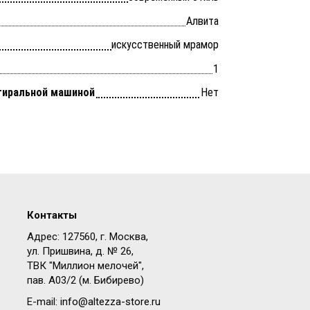
Алвита
искусственный мрамор
1
тиральной машиной
Нет
Контакты
Адрес: 127560, г. Москва,
ул. Пришвина, д. № 26,
ТВК "Миллион мелочей",
пав. A03/2 (м. Бибирево)
E-mail:
info@altezza-store.ru