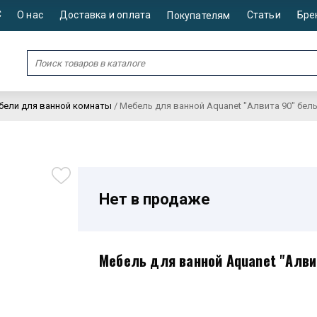
С
О нас
Доставка и оплата
Статьи
Бре
Покупателям
бели для ванной комнаты
/
Мебель для ванной Aquanet "Алвита 90" бел
Нет в продаже
Мебель для ванной Aquanet "Алви