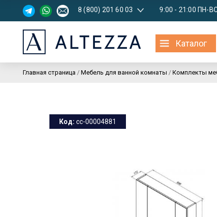
8 (800) 201 60 03
9:00 - 21:00 ПН-В
Каталог
Главная страница
/
Мебель для ванной комнаты
/
Комплекты ме
Код:
cc-00004881