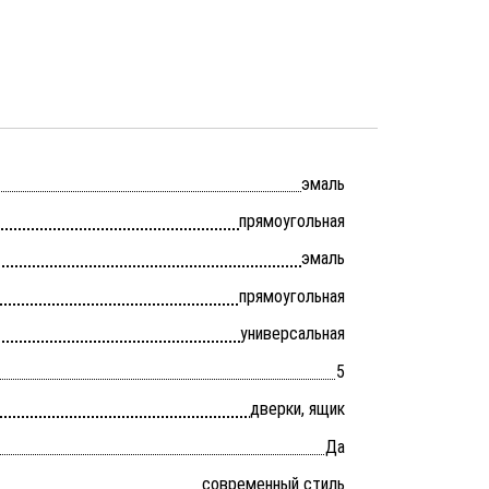
эмаль
прямоугольная
эмаль
прямоугольная
универсальная
5
дверки, ящик
Да
современный стиль