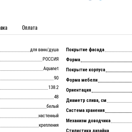
вка
Оплата
для ванн/душа
Покрытие фасада
РОССИЯ
Форма
Aquanet
Покрытие корпуса
90
Форма мебели
138.2
Ориентация
48
Диаметр слива, см
белый
Система хранения
настенный
Механизм доводчика
крепления
Стилистика дизайна