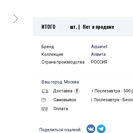
ИТОГО
шт. |
Нет в продаже
Бренд
Aquanet
Коллекция
Алвита
Страна производства
РОССИЯ
Ваш город: Москва
!
Доставка
Послезавтра - 500 
Самовывоз
Послезавтра - Бесп
Оплата
Поделиться ссылкой: