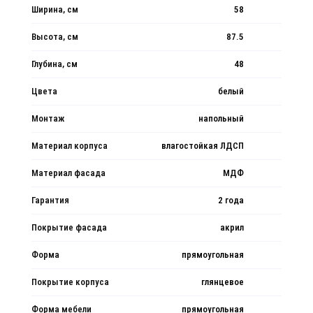
Ширина, см
58
Высота, см
87.5
Глубина, см
48
Цвета
белый
Монтаж
напольный
Материал корпуса
влагостойкая ЛДСП
Материал фасада
МДФ
Гарантия
2 года
Покрытие фасада
акрил
Форма
прямоугольная
Покрытие корпуса
глянцевое
Форма мебели
прямоугольная