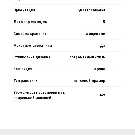
Ориентация
универсальная
Диаметр слива, см
5
Система хранения
с ящиками
Механизм доводчика
Да
Стилистика дизайна
современный стиль
Коллекция
Верона
Тип раковины
литьевой мрамор
Возможность установки над
Нет
стиральной машиной