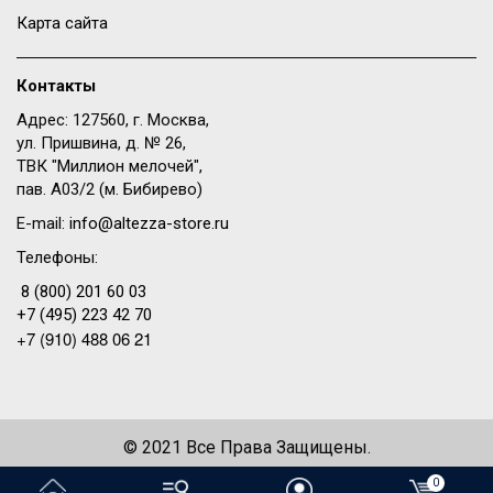
Карта сайта
Контакты
Адрес: 127560, г. Москва,
ул. Пришвина, д. № 26,
ТВК "Миллион мелочей",
пав. A03/2 (м. Бибирево)
E-mail:
info@altezza-store.ru
Телефоны:
8 (800) 201 60 03
+7 (495) 223 42 70
+7 (910) 488 06 21
© 2021 Все Права Защищены.
Создание сайта —
WeDo
0