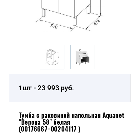
1шт - 23 993 руб.
Тумба с раковиной напольная Aquanet
"Верона 58" белая
(00176667+00204117 )