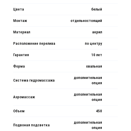
Цвета
белый
Монтаж
отдельностоящий
Материал
акрил
Расположение перелива
по центру
Гарантия
10 лет
Форма
овальная
дополнительная
Система гидромассажа
опция
дополнительная
Аэромассаж
опция
Объем
450
дополнительная
Подвоная подсветка
опция