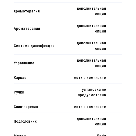
дополнительная
Хромотерапия
опция
дополнительная
Ароматерапия
опция
дополнительная
Система дизенфекции
опция
дополнительная
Управление
опция
Каркас
есть в комплекте
установка не
Ручки
предусмотрена
Слив-перелив
есть в комплекте
дополнительная
Подголовник
опция
Модель
Basis