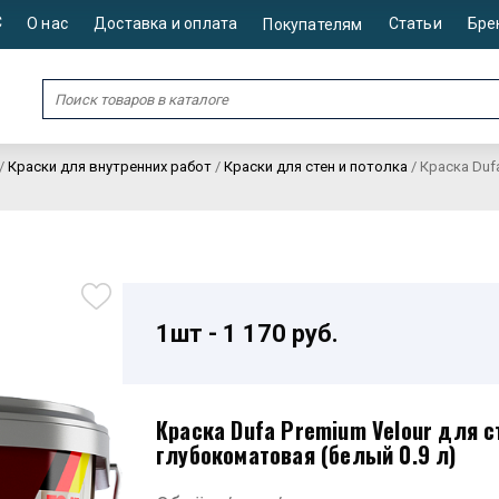
С
О нас
Доставка и оплата
Статьи
Бре
Покупателям
/
Краски для внутренних работ
/
Краски для стен и потолка
/
Краска Duf
1шт - 1 170 руб.
Краска Dufa Premium Velour для с
глубокоматовая (белый 0.9 л)