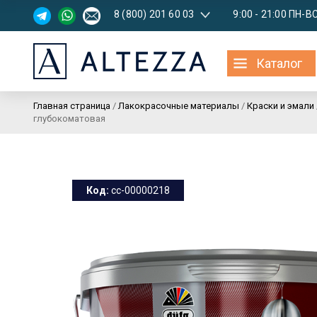
8 (800) 201 60 03
9:00 - 21:00 ПН-В
Каталог
Главная страница
/
Лакокрасочные материалы
/
Краски и эмали
глубокоматовая
Код:
cc-00000218