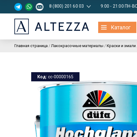
8 (800) 201 60 03
9:00 - 21:00 ПН-В
Каталог
Главная страница
/
Лакокрасочные материалы
/
Краски и эмали
Код:
cc-00000165