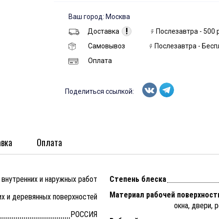
Ваш город: Москва
!
Доставка
Послезавтра - 500 
Самовывоз
Послезавтра - Бесп
Оплата
Поделиться ссылкой:
вка
Оплата
 внутренних и наружных работ
Степень блеска
Материал рабочей поверхност
х и деревянных поверхностей
окна, двери, 
РОССИЯ