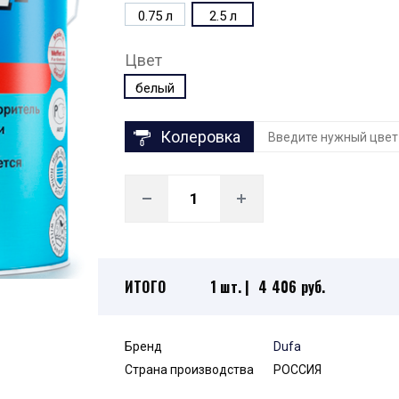
0.75 л
2.5 л
Цвет
белый
Колеровка
ИТОГО
1 шт. |
4 406 руб.
Бренд
Dufa
Страна производства
РОССИЯ