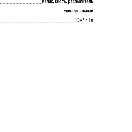
валик, кисть, распылитель
универсальный
13м² / 1л