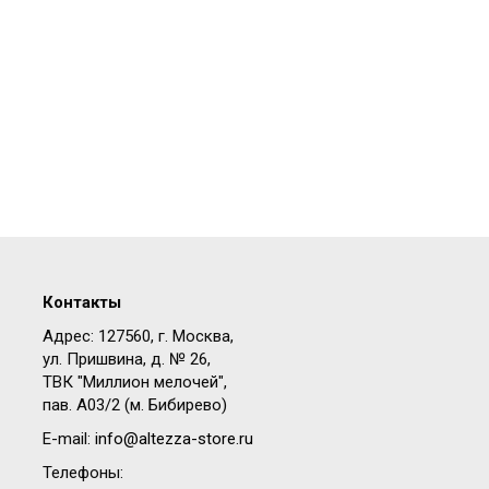
Контакты
Адрес: 127560, г. Москва,
ул. Пришвина, д. № 26,
ТВК "Миллион мелочей",
пав. A03/2 (м. Бибирево)
E-mail:
info@altezza-store.ru
Телефоны: