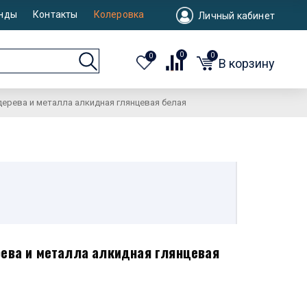
нды
Контакты
Колеровка
Личный кабинет
0
0
0
В корзину
дерева и металла алкидная глянцевая белая
рева и металла алкидная глянцевая