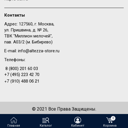
Контакты
Адрес: 127560, г. Москва,
ул. Пришвина, д. № 26,
ТВК "Миллион мелочей",
пав. A03/2 (м. Бибирево)
E-mail:
info@altezza-store.ru
Телефоны:
8 (800) 201 60 03
+7 (495) 223 42 70
+7 (910) 488 06 21
© 2021 Все Права Защищены.
Создание сайта —
WeDo
0
Главная
Каталог
Кабинет
Корзина