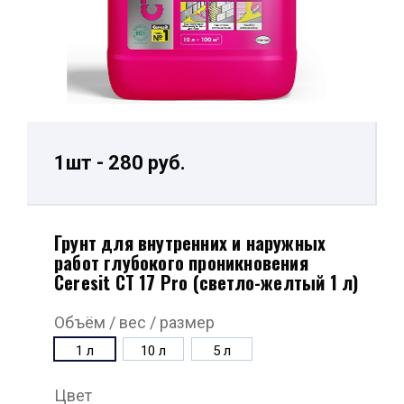
1шт - 280 руб.
Грунт для внутренних и наружных
работ глубокого проникновения
Ceresit СТ 17 Pro (светло-желтый 1 л)
Объём / вес / размер
1 л
10 л
5 л
Цвет