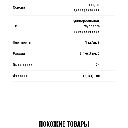
водно-
Основа
дисперсионная
универсальная,
ТИП
глубокого
проникновения
Плотность
1 кг/дм3
Расход
0.1-0.2 л/м2
Высыхание
~ 2ч
Фасовка
1л; 5л; 10л
ПОХОЖИЕ ТОВАРЫ