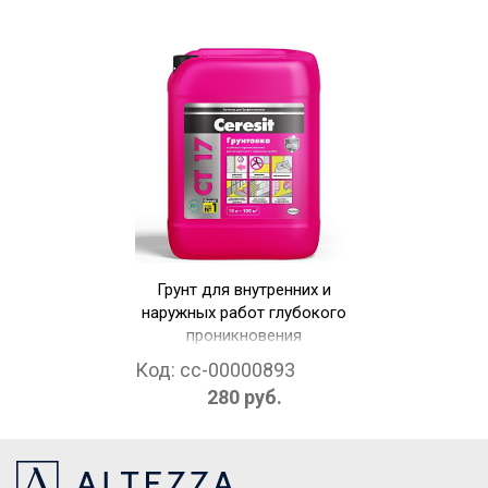
Грунт для внутренних и
наружных работ глубокого
проникновения
морозостойкая Ceresit СТ
Код:
cc-00000893
17 Pro (светло-желтый 1 л)
280 руб.