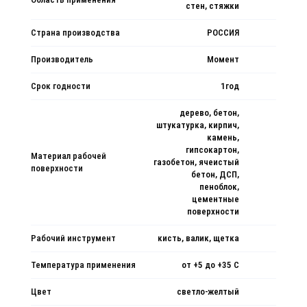
стен, стяжки
Страна производства
РОССИЯ
Производитель
Момент
Срок годности
1год
дерево, бетон,
штукатурка, кирпич,
камень,
гипсокартон,
Материал рабочей
газобетон, ячеистый
поверхности
бетон, ДСП,
пеноблок,
цементные
поверхности
Рабочий инструмент
кисть, валик, щетка
Температура применения
от +5 до +35 C
Цвет
светло-желтый